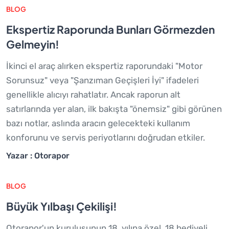
BLOG
Ekspertiz Raporunda Bunları Görmezden
Gelmeyin!
İkinci el araç alırken ekspertiz raporundaki "Motor
Sorunsuz" veya "Şanzıman Geçişleri İyi" ifadeleri
genellikle alıcıyı rahatlatır. Ancak raporun alt
satırlarında yer alan, ilk bakışta "önemsiz" gibi görünen
bazı notlar, aslında aracın gelecekteki kullanım
konforunu ve servis periyotlarını doğrudan etkiler.
Yazar : Otorapor
BLOG
Büyük Yılbaşı Çekilişi!
Otorapor'un kuruluşunun 18. yılına özel, 18 hediyeli