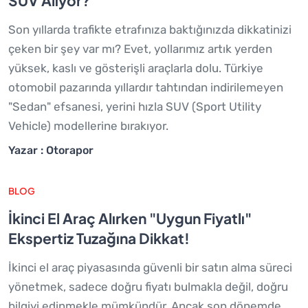
SUV Alıyor?
Son yıllarda trafikte etrafınıza baktığınızda dikkatinizi
çeken bir şey var mı? Evet, yollarımız artık yerden
yüksek, kaslı ve gösterişli araçlarla dolu. Türkiye
otomobil pazarında yıllardır tahtından indirilemeyen
"Sedan" efsanesi, yerini hızla SUV (Sport Utility
Vehicle) modellerine bırakıyor.
Yazar : Otorapor
BLOG
İkinci El Araç Alırken "Uygun Fiyatlı"
Ekspertiz Tuzağına Dikkat!
İkinci el araç piyasasında güvenli bir satın alma süreci
yönetmek, sadece doğru fiyatı bulmakla değil, doğru
bilgiyi edinmekle mümkündür. Ancak son dönemde,