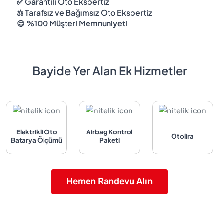
✅ Garantili Oto Ekspertiz
⚖️ Tarafsız ve Bağımsız Oto Ekspertiz
😊 %100 Müşteri Memnuniyeti
Bayide Yer Alan Ek Hizmetler
Elektrikli Oto
Airbag Kontrol
Otolira
Batarya Ölçümü
Paketi
Hemen Randevu Alın