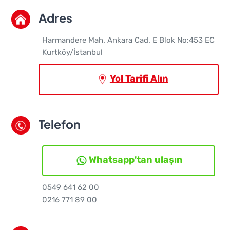
Adres
Harmandere Mah. Ankara Cad. E Blok No:453 EC
Kurtköy/İstanbul
Yol Tarifi Alın
Telefon
Whatsapp'tan ulaşın
0549 641 62 00
0216 771 89 00