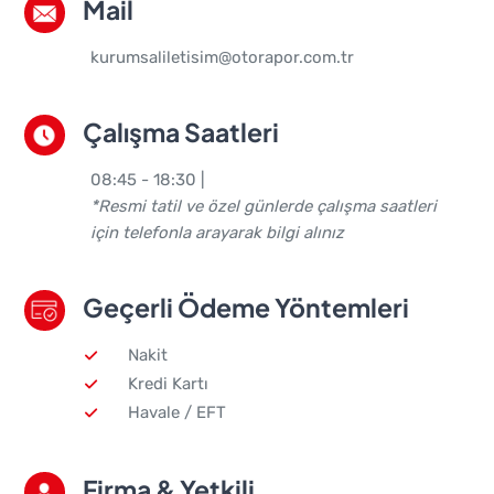
Mail
kurumsaliletisim@otorapor.com.tr
Çalışma Saatleri
08:45 - 18:30 |
*Resmi tatil ve özel günlerde çalışma saatleri
için telefonla arayarak bilgi alınız
Geçerli Ödeme Yöntemleri
Nakit
Kredi Kartı
Havale / EFT
Firma & Yetkili